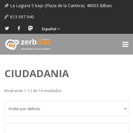
La Laguna 5 bajo (Plaza de la Cantera). 48003 Bilbao
613 097 940
Español
CIUDADANIA
Mostrando 1–12 de 14 resultados
Orden por defecto