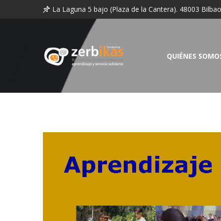
La Laguna 5 bajo (Plaza de la Cantera). 48003 Bilba
QUIÉNES SOMO