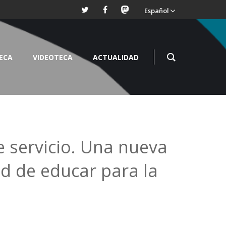
Español
TECA
VIDEOTECA
ACTUALIDAD
e servicio. Una nueva
d de educar para la