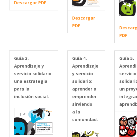
Descargar PDF
Descargar
PDF
Descar
PDF
Guía 3.
Guía 4.
Guía 5.
Aprendizaje y
Aprendizaje
Aprendi
servicio solidario:
y servicio
servicio
una estrategia
solidario:
solidari
para la
aprender a
un proy
inclusión social.
emprender
integra
sirviendo
aprendi
a la
comunidad.