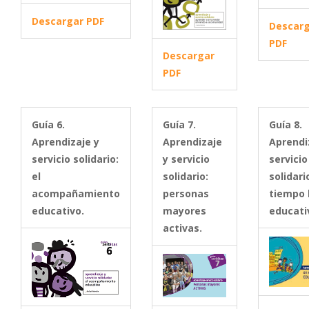
Descargar PDF
Descar
PDF
Descargar
PDF
Guía 6.
Guía 7.
Guía 8.
Aprendizaje y
Aprendizaje
Aprendi
servicio solidario:
y servicio
servicio
el
solidario:
solidari
acompañamiento
personas
tiempo 
educativo.
mayores
educati
activas.