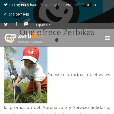
La Laguna 5 bajo (Plaza de la Cantera). 48003 Bilbao
613 097 940
Español
Qué ofrece Zerbikas
Nuestro principal objetivo es
la promoción del Aprendizaje y Servicio Solidario,