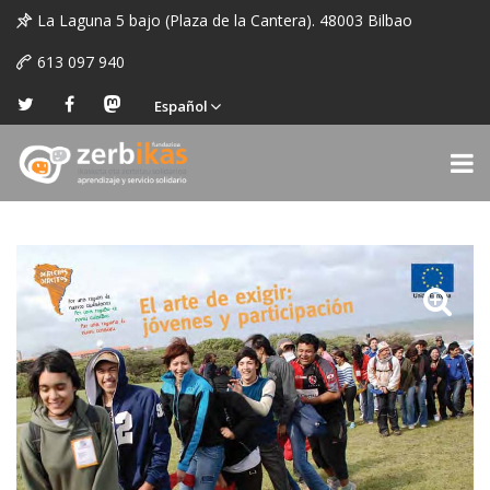
La Laguna 5 bajo (Plaza de la Cantera). 48003 Bilbao
613 097 940
Español