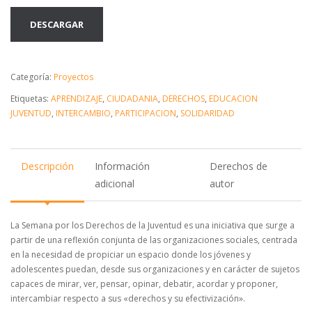
DESCARGAR
Categoría:
Proyectos
Etiquetas:
APRENDIZAJE
,
CIUDADANIA
,
DERECHOS
,
EDUCACION
JUVENTUD
,
INTERCAMBIO
,
PARTICIPACION
,
SOLIDARIDAD
Descripción
Información
Derechos de
adicional
autor
La Semana por los Derechos de la Juventud es una iniciativa que surge a
partir de una reflexión conjunta de las organizaciones sociales, centrada
en la necesidad de propiciar un espacio donde los jóvenes y
adolescentes puedan, desde sus organizaciones y en carácter de sujetos
capaces de mirar, ver, pensar, opinar, debatir, acordar y proponer,
intercambiar respecto a sus «derechos y su efectivización».