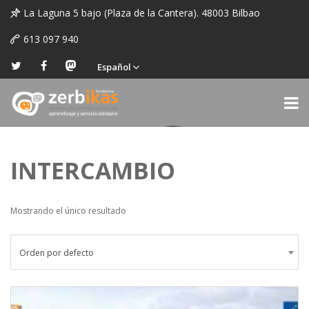
La Laguna 5 bajo (Plaza de la Cantera). 48003 Bilbao
613 097 940
Español
INTERCAMBIO
Mostrando el único resultado
Orden por defecto