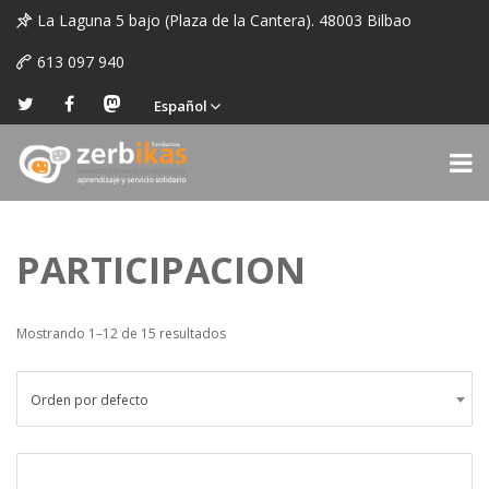
La Laguna 5 bajo (Plaza de la Cantera). 48003 Bilbao
613 097 940
Español
PARTICIPACION
Mostrando 1–12 de 15 resultados
Orden por defecto