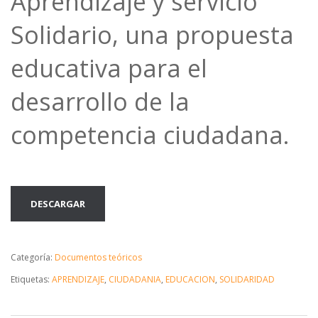
Aprendizaje y servicio
Solidario, una propuesta
educativa para el
desarrollo de la
competencia ciudadana.
DESCARGAR
Categoría:
Documentos teóricos
Etiquetas:
APRENDIZAJE
,
CIUDADANIA
,
EDUCACION
,
SOLIDARIDAD