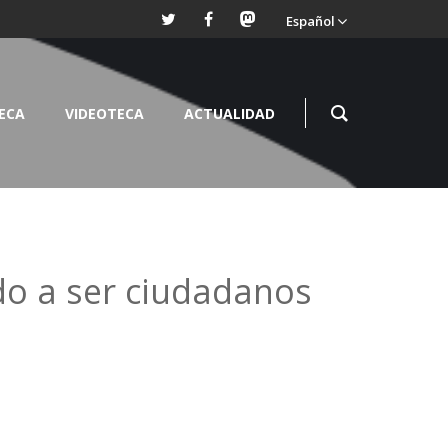
Español
TECA
VIDEOTECA
ACTUALIDAD
o a ser ciudadanos