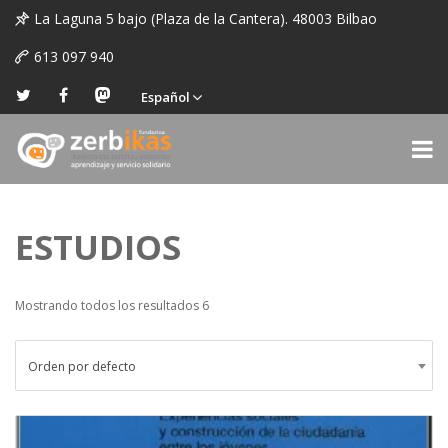
La Laguna 5 bajo (Plaza de la Cantera). 48003 Bilbao
613 097 940
Español
ESTUDIOS
Mostrando todos los resultados 6
Orden por defecto