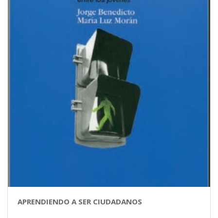
APRENDIENDO A SER CIUDADANOS