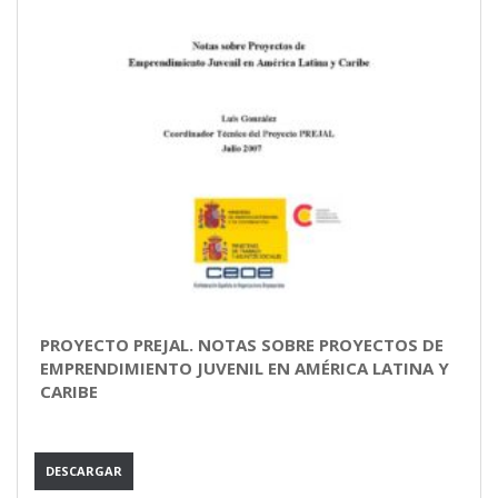
PROYECTO PREJAL. NOTAS SOBRE PROYECTOS DE
EMPRENDIMIENTO JUVENIL EN AMÉRICA LATINA Y
CARIBE
DESCARGAR