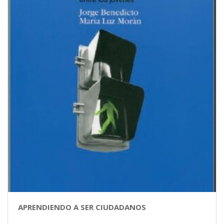
APRENDIENDO A SER CIUDADANOS