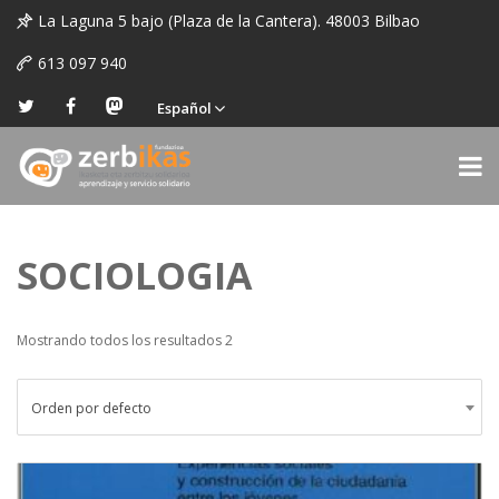
La Laguna 5 bajo (Plaza de la Cantera). 48003 Bilbao
613 097 940
Español
SOCIOLOGIA
Mostrando todos los resultados 2
Orden por defecto