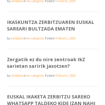
by
Zerbikas
in
Sin categoría
.
Posted
14 marzo, 2025
IKASKUNTZA ZERBITZUAREN EUSKAL
SAREARI BULTZADA EMATEN
by
Zerbikas
in
Sin categoría
.
Posted
4 febrero, 2025
Zergatik ez du nire zentroak IkZ
sarietan saririk jasotzen?
by
Zerbikas
in
Sin categoría
.
Posted
4 febrero, 2025
EUSKAL IKAKETA ZERBITZU SAREKO
WHATSAPP TALDEKO KIDE IZAN NAHI