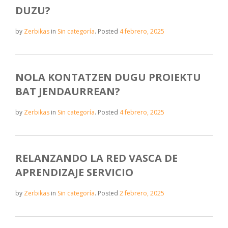
DUZU?
by
Zerbikas
in
Sin categoría
.
Posted
4 febrero, 2025
NOLA KONTATZEN DUGU PROIEKTU
BAT JENDAURREAN?
by
Zerbikas
in
Sin categoría
.
Posted
4 febrero, 2025
RELANZANDO LA RED VASCA DE
APRENDIZAJE SERVICIO
by
Zerbikas
in
Sin categoría
.
Posted
2 febrero, 2025