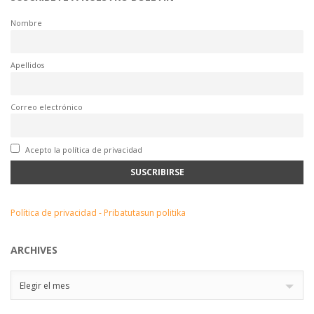
Nombre
Apellidos
Correo electrónico
Acepto la política de privacidad
Política de privacidad - Pribatutasun politika
ARCHIVES
Archives
Elegir el mes