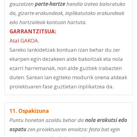
gauzatzen
parte-hartze
handia izatea baloratuko
da, gizarte-erakundeak, inplikatutako erakundeak
edo hartzaileak kontuan hartuta.
GARRANTZITSUA:
Atal GAKOA
.
Sareko lankidetzak kontuan izan behar du zer
ekarpen egin dezakeen alde bakoitzak eta nola
ezarri harremanak, non alde guztiek irabazten
duten. Sarean lan egiteko modurik onena aldeak
proiektuaren fase guztietan inplikatzea da.
11. Ospakizuna
Puntu honetan azaldu behar da
nola erakutsi edo
ospatu
zen proiektuaren emaitza: festa bat egin