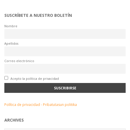
SUSCRÍBETE A NUESTRO BOLETÍN
Nombre
Apellidos
Correo electrónico
Acepto la política de privacidad
Política de privacidad - Pribatutasun politika
ARCHIVES