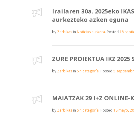
Irailaren 30a. 2025eko I
aurkezteko azken eguna
by
Zerbikas
in
Noticias euskera
.
Posted
18 sept
ZURE PROIEKTUA IKZ 2025
by
Zerbikas
in
Sin categoría
.
Posted
5 septiembr
MAIATZAK 29 I+Z ONLINE-
by
Zerbikas
in
Sin categoría
.
Posted
18 mayo, 2