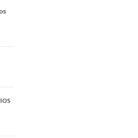
os
MIOS