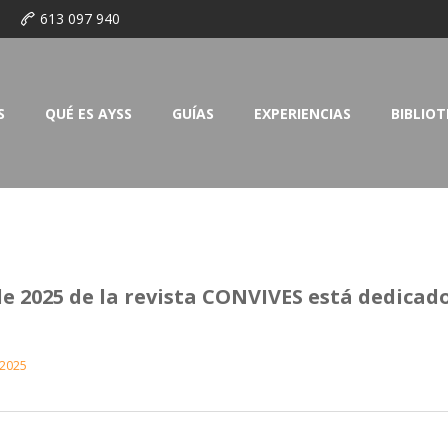
o
613 097 940
S
QUÉ ES AYSS
GUÍAS
EXPERIENCIAS
BIBLIO
e 2025 de la revista CONVIVES está dedicado
 2025