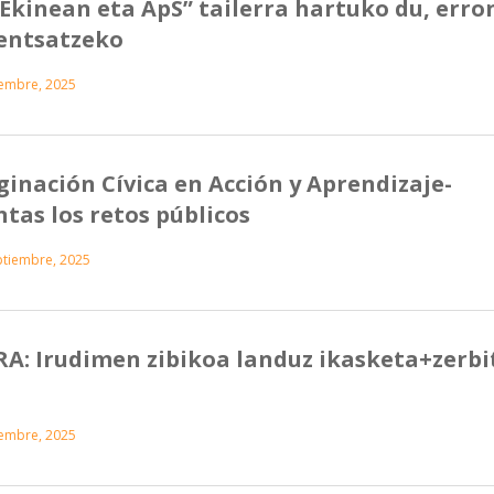
Ekinean eta ApS” tailerra hartuko du, err
pentsatzeko
iembre, 2025
ginación Cívica en Acción y Aprendizaje-
ntas los retos públicos
ptiembre, 2025
: Irudimen zibikoa landuz ikasketa+zerbi
iembre, 2025