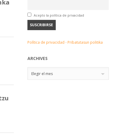
onka
Acepto la política de privacidad
Política de privacidad - Pribatutasun politika
ARCHIVES
Archives
Elegir el mes
tzu