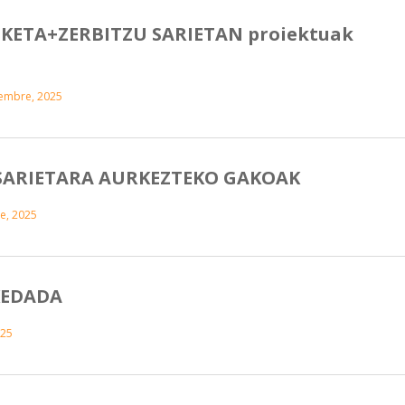
KASKETA+ZERBITZU SARIETAN proiektuak
iembre, 2025
 SARIETARA AURKEZTEKO GAKOAK
e, 2025
KEDADA
025