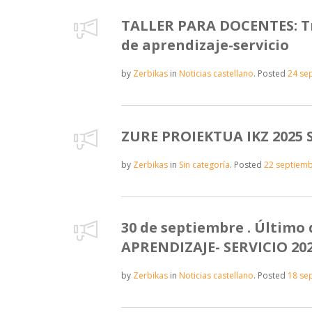
TALLER PARA DOCENTES: Tr
de aprendizaje-servicio
by
Zerbikas
in
Noticias castellano
.
Posted
24 se
ZURE PROIEKTUA IKZ 2025
by
Zerbikas
in
Sin categoría
.
Posted
22 septiemb
30 de septiembre . Último 
APRENDIZAJE- SERVICIO 20
by
Zerbikas
in
Noticias castellano
.
Posted
18 se