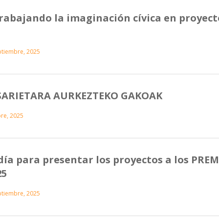
abajando la imaginación cívica en proyect
ptiembre, 2025
 SARIETARA AURKEZTEKO GAKOAK
re, 2025
día para presentar los proyectos a los PRE
25
ptiembre, 2025