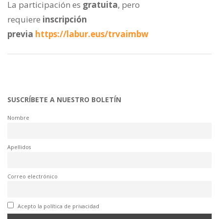
La participación es
gratuita
, pero
requiere
inscripción
previa
https://labur.eus/trvaimbw
SUSCRÍBETE A NUESTRO BOLETÍN
Nombre
Apellidos
Correo electrónico
Acepto la política de privacidad