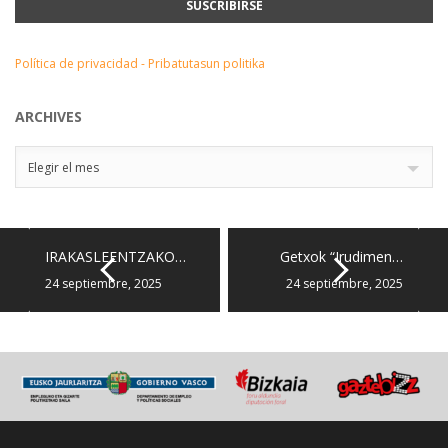
Política de privacidad - Pribatutasun politika
ARCHIVES
Archives
Elegir el mes
IRAKASLEENTZAKO…
Getxok “Irudimen…
24 septiembre, 2025
24 septiembre, 2025