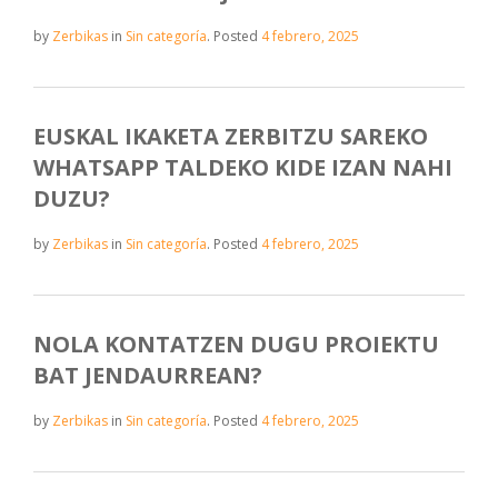
by
Zerbikas
in
Sin categoría
.
Posted
4 febrero, 2025
EUSKAL IKAKETA ZERBITZU SAREKO
WHATSAPP TALDEKO KIDE IZAN NAHI
DUZU?
by
Zerbikas
in
Sin categoría
.
Posted
4 febrero, 2025
NOLA KONTATZEN DUGU PROIEKTU
BAT JENDAURREAN?
by
Zerbikas
in
Sin categoría
.
Posted
4 febrero, 2025