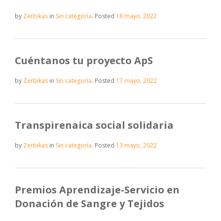
by
Zerbikas
in
Sin categoría
.
Posted
18 mayo, 2022
Cuéntanos tu proyecto ApS
by
Zerbikas
in
Sin categoría
.
Posted
17 mayo, 2022
Transpirenaica social solidaria
by
Zerbikas
in
Sin categoría
.
Posted
13 mayo, 2022
Premios Aprendizaje-Servicio en
Donación de Sangre y Tejidos