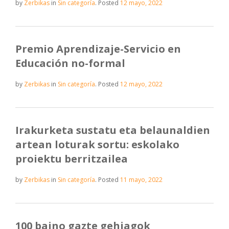
by
Zerbikas
in
Sin categoría
.
Posted
12 mayo, 2022
Premio Aprendizaje-Servicio en
Educación no-formal
by
Zerbikas
in
Sin categoría
.
Posted
12 mayo, 2022
Irakurketa sustatu eta belaunaldien
artean loturak sortu: eskolako
proiektu berritzailea
by
Zerbikas
in
Sin categoría
.
Posted
11 mayo, 2022
100 baino gazte gehiagok