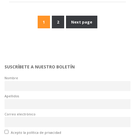
1
2
Next page
Navegación
de
entradas
SUSCRÍBETE A NUESTRO BOLETÍN
Nombre
Apellidos
Correo electrónico
Acepto la política de privacidad