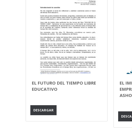
EL FUTURO DEL TIEMPO LIBRE
EL I
EDUCATIVO
EMPR
ASHO
DESCARGAR
DESC