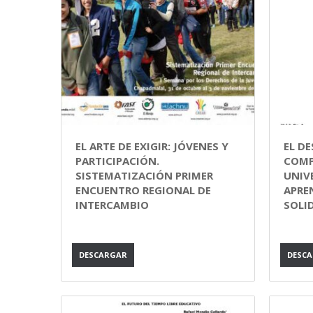
EL ARTE DE EXIGIR: JÓVENES Y
EL D
PARTICIPACIÓN.
COMP
SISTEMATIZACIÓN PRIMER
UNIV
ENCUENTRO REGIONAL DE
APREN
INTERCAMBIO
SOLI
DESCARGAR
DESC