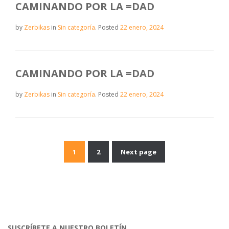
CAMINANDO POR LA =DAD
by
Zerbikas
in
Sin categoría
.
Posted
22 enero, 2024
CAMINANDO POR LA =DAD
by
Zerbikas
in
Sin categoría
.
Posted
22 enero, 2024
1
2
Next page
Navegación
de
entradas
SUSCRÍBETE A NUESTRO BOLETÍN