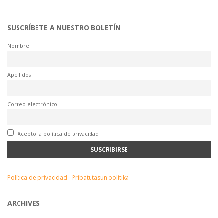
SUSCRÍBETE A NUESTRO BOLETÍN
Nombre
Apellidos
Correo electrónico
Acepto la política de privacidad
Política de privacidad - Pribatutasun politika
ARCHIVES