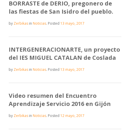
BORRASTE de DERIO, pregonero de
las fiestas de San Isidro del pueblo.
by
Zerbikas
in
Noticias
.
Posted
13 mayo, 2017
INTERGENERACIONARTE, un proyecto
del IES MIGUEL CATALAN de Coslada
by
Zerbikas
in
Noticias
.
Posted
13 mayo, 2017
Video resumen del Encuentro
Aprendizaje Servicio 2016 en Gijón
by
Zerbikas
in
Noticias
.
Posted
12 mayo, 2017