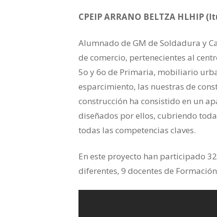
CPEIP ARRANO BELTZA HLHIP (I
Alumnado de GM de Soldadura y Cal
de comercio, pertenecientes al cent
5o y 6o de Primaria, mobiliario urb
esparcimiento, las nuestras de cons
construcción ha consistido en un ap
diseñados por ellos, cubriendo toda
todas las competencias claves.
En este proyecto han participado 32
diferentes, 9 docentes de Formación 