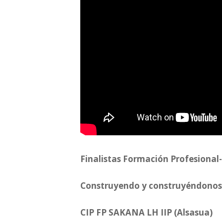
Finalistas Formación Profesional
Construyendo y construyéndonos
CIP FP SAKANA LH IIP (Alsasua)