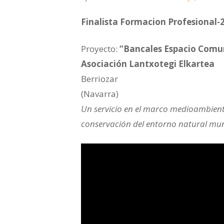
Finalista Formacion Profesional-
Proyecto:
“Bancales Espacio Comu
Asociación Lantxotegi Elkartea
Berriozar
(Navarra)
Un servicio en el marco medioambienta
conservación del entorno natural muni