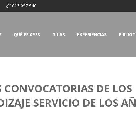
o
613 097 940
S
QUÉ ES AYSS
GUÍAS
EXPERIENCIAS
BIBLIO
S CONVOCATORIAS DE LOS
IZAJE SERVICIO DE LOS A