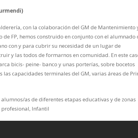
turmendi)
derería, con la colaboración del GM de Mantenimiento 
ro de FP, hemos construido en conjunto con el alumnado 
ano con y para cubrir su necesidad de un lugar de
truir y las todos de formarnos en comunidad. En este caso
arca bicis- peine- banco y unas porterías, sobre bocetos
s las capacidades terminales del GM, varias áreas de Pr
 alumnos/as de diferentes etapas educativas y de zonas
profesional, Infantil