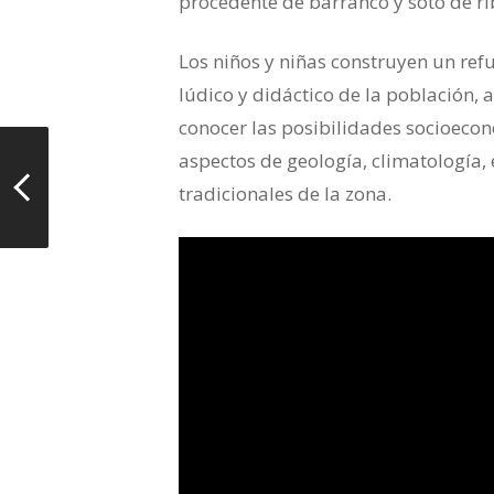
procedente de barranco y soto de rib
Los niños y niñas construyen un ref
lúdico y didáctico de la población, 
conocer las posibilidades socioecon
aspectos de geología, climatología, 
tradicionales de la zona.