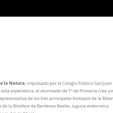
de la Natura
, impulsado por el Colegio Público San Juan
n esta experiencia, el alumnado de 5º de Primaria crea u
epresentativa de los tres principales biotopos de la Ribe
a de la Biosfera de Bardenas Reales, laguna endorreica