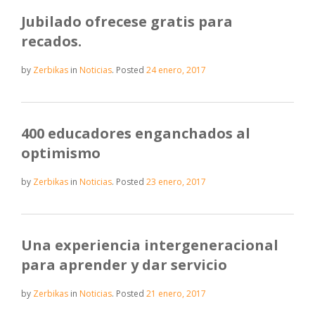
Jubilado ofrecese gratis para
recados.
by
Zerbikas
in
Noticias
.
Posted
24 enero, 2017
400 educadores enganchados al
optimismo
by
Zerbikas
in
Noticias
.
Posted
23 enero, 2017
Una experiencia intergeneracional
para aprender y dar servicio
by
Zerbikas
in
Noticias
.
Posted
21 enero, 2017