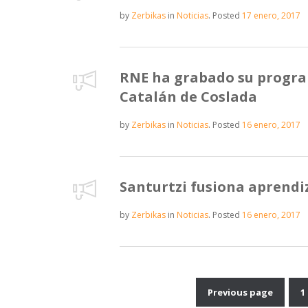
by
Zerbikas
in
Noticias
.
Posted
17 enero, 2017
RNE ha grabado su program
Catalán de Coslada
by
Zerbikas
in
Noticias
.
Posted
16 enero, 2017
Santurtzi fusiona aprendiz
by
Zerbikas
in
Noticias
.
Posted
16 enero, 2017
Previous page
1