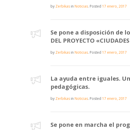
by
Zerbikas
in
Noticias
.
Posted
17 enero, 2017
Se pone a disposición de 
DEL PROYECTO «CIUDADES
by
Zerbikas
in
Noticias
.
Posted
17 enero, 2017
La ayuda entre iguales. U
pedagógicas.
by
Zerbikas
in
Noticias
.
Posted
17 enero, 2017
Se pone en marcha el prog