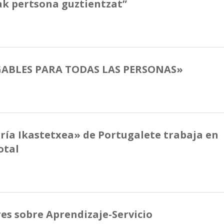
ak pertsona guztientzat”
GABLES PARA TODAS LAS PERSONAS»
ía Ikastetxea» de Portugalete trabaja en
otal
res sobre Aprendizaje-Servicio