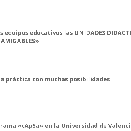
los equipos educativos las UNIDADES DIDACT
 AMIGABLES»
na práctica con muchas posibilidades
rama «cApSa» en la Universidad de Valenc