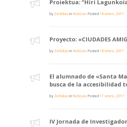
Proiektua: “Hiri Lagunkoi
by
Zerbikas
in
Noticias
.
Posted
18 enero, 2017
Proyecto: «CIUDADES AMI
by
Zerbikas
in
Noticias
.
Posted
18 enero, 2017
El alumnado de «Santa Mar
busca de la accesibilidad t
by
Zerbikas
in
Noticias
.
Posted
17 enero, 2017
IV Jornada de Investigado