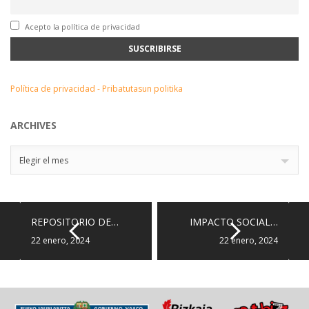
Acepto la política de privacidad
Política de privacidad - Pribatutasun politika
ARCHIVES
Archives
Elegir el mes
REPOSITORIO DE…
IMPACTO SOCIAL…
22 enero, 2024
22 enero, 2024