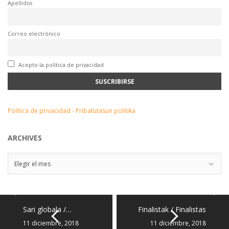
Apellidos
Correo electrónico
Acepto la política de privacidad
Política de privacidad - Pribatutasun politika
ARCHIVES
Archives
Elegir el mes
Sari globala /…
Finalistak / Finalistas
11 diciembre, 2018
11 diciembre, 2018