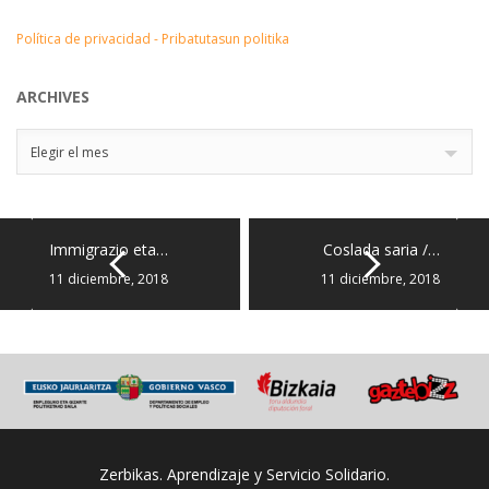
Política de privacidad - Pribatutasun politika
ARCHIVES
Archives
Elegir el mes
Immigrazio eta…
Coslada saria /…
11 diciembre, 2018
11 diciembre, 2018
Zerbikas. Aprendizaje y Servicio Solidario.