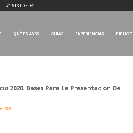
o
613 097 940
S
QUÉ ES AYSS
GUÍAS
EXPERIENCIAS
BIBLIO
cio 2020. Bases Para La Presentación De
e, 2020