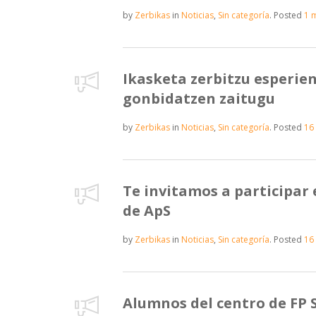
by
Zerbikas
in
Noticias
,
Sin categoría
.
Posted
1 
Ikasketa zerbitzu esperie
gonbidatzen zaitugu
by
Zerbikas
in
Noticias
,
Sin categoría
.
Posted
16 
Te invitamos a participar
de ApS
by
Zerbikas
in
Noticias
,
Sin categoría
.
Posted
16 
Alumnos del centro de FP 