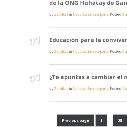
de la ONG Hahatay de Gan
by
Zerbikas
in
Noticias
,
Sin categoría
.
Posted
9 a
Educación para la conviven
by
Zerbikas
in
Noticias
,
Sin categoría
.
Posted
6 a
¿Te apuntas a cambiar el
by
Zerbikas
in
Noticias
,
Sin categoría
.
Posted
4 a
Previous page
1
25
…