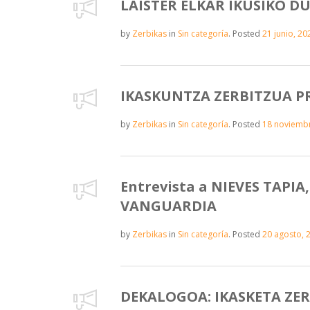
LAISTER ELKAR IKUSIKO D
by
Zerbikas
in
Sin categoría
.
Posted
21 junio, 20
IKASKUNTZA ZERBITZUA P
by
Zerbikas
in
Sin categoría
.
Posted
18 noviemb
Entrevista a NIEVES TAPIA,
VANGUARDIA
by
Zerbikas
in
Sin categoría
.
Posted
20 agosto, 
DEKALOGOA: IKASKETA ZE