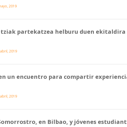
mayo, 2019
ntziak partekatzea helburu duen ekitaldira
abril, 2019
 en un encuentro para compartir experienci
abril, 2019
Somorrostro, en Bilbao, y jóvenes estudian