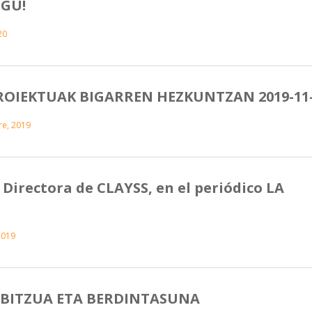
UGU!
20
ROIEKTUAK BIGARREN HEZKUNTZAN 2019-11
re, 2019
 Directora de CLAYSS, en el periódico LA
2019
RBITZUA ETA BERDINTASUNA