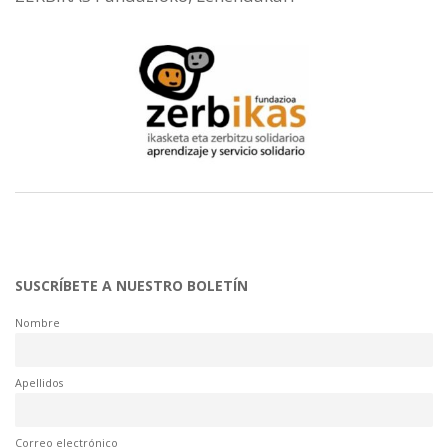
SUSCRÍBETE A NUESTRO BOLETÍN
Nombre
Apellidos
Correo electrónico