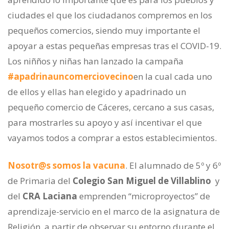
ciudades el que los ciudadanos compremos en los
pequeños comercios, siendo muy importante el
apoyar a estas pequeñas empresas tras el COVID-19.
Los niñños y niñas han lanzado la campaña
#apadrinauncomerciovecino
en la cual cada uno
de ellos y ellas han elegido y apadrinado un
pequeño comercio de Cáceres, cercano a sus casas,
para mostrarles su apoyo y así incentivar el que
vayamos todos a comprar a estos establecimientos.
Nosotr@s somos la vacuna
. El alumnado de 5º y 6º
de Primaria del
Colegio San Miguel de Villablino
y
del
CRA Laciana
emprenden “microproyectos” de
aprendizaje-servicio en el marco de la asignatura de
Religión, a partir de observar su entorno durante el