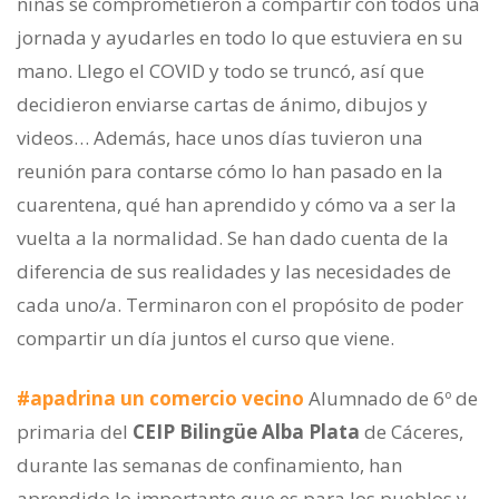
niñas se comprometieron a compartir con todos una
jornada y ayudarles en todo lo que estuviera en su
mano. Llego el COVID y todo se truncó, así que
decidieron enviarse cartas de ánimo, dibujos y
videos… Además, hace unos días tuvieron una
reunión para contarse cómo lo han pasado en la
cuarentena, qué han aprendido y cómo va a ser la
vuelta a la normalidad. Se han dado cuenta de la
diferencia de sus realidades y las necesidades de
cada uno/a. Terminaron con el propósito de poder
compartir un día juntos el curso que viene.
#apadrina un comercio vecino
Alumnado de 6º de
primaria del
CEIP Bilingüe Alba Plata
de Cáceres,
durante las semanas de confinamiento, han
aprendido lo importante que es para los pueblos y