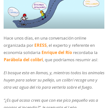
Hace unos días, en una conversación online
organizada por
ERESS
, el experto y referente en
economía solidaria
Enrique del Río
recordaba la
Parábola del colibrí
, que podríamos resumir así:
El bosque esta en llamas, y, mientras todos los animales
huyen para salvar su pellejo, un colibrí recoge una y
otra vez agua del río para verterla sobre el fuego.
“¿Es qué acaso crees que con ese pico pequeño vas a
apagar el incendio?”, le pregunta el León.