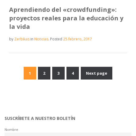
Aprendiendo del «crowdfunding»:
proyectos reales para la educación y
la vida
by
Zerbikas
in
Noticias
.
Posted
25 febrero, 2017
1
2
3
4
Next page
Navegación
de
entradas
SUSCRÍBETE A NUESTRO BOLETÍN
Nombre