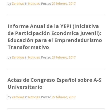
by
Zerbikas
in
Noticias
.
Posted
27 febrero, 2017
Informe Anual de la YEPI (Iniciativa
de Participación Económica Juvenil):
Educación para el Emprendedurismo
Transformativo
by
Zerbikas
in
Noticias
.
Posted
27 febrero, 2017
Actas de Congreso Español sobre A-S
Universitario
by
Zerbikas
in
Noticias
.
Posted
27 febrero, 2017