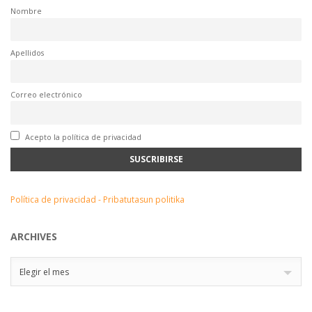
Nombre
Apellidos
Correo electrónico
Acepto la política de privacidad
Política de privacidad - Pribatutasun politika
ARCHIVES
Archives
Elegir el mes