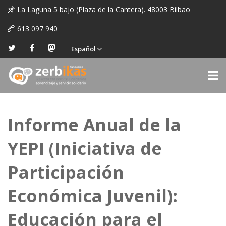
La Laguna 5 bajo (Plaza de la Cantera). 48003 Bilbao
613 097 940
Español
Informe Anual de la
YEPI (Iniciativa de
Participación
Económica Juvenil):
Educación para el