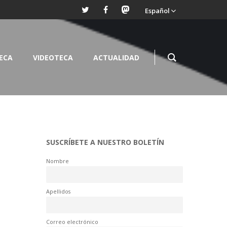
Español
TECA
VIDEOTECA
ACTUALIDAD
SUSCRÍBETE A NUESTRO BOLETÍN
Nombre
Apellidos
Correo electrónico