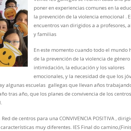
poner en experiencias comunes en la edu
la prevención de la violencia emocional . 
encuentros van dirigidos a a profesores,
y familias
En este momento cuando todo el mundo 
de la prevención de la violencia de género 
intimidación, la educación y los valores
emocionales, y la necesidad de que los jó
hay algunas escuelas gallegas que llevan años trabajand
o tras año, que los planes de convivencia de los centro
.
a Red de centros para una CONVIVENCIA POSITIVA , dirig
características muy diferentes. IES Final do camino,(Finist