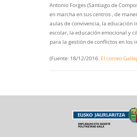
Antonio Forges (Santiago de Compost
en marcha en sus centros , de mane
aulas de convivencia, la educación i
escolar, la educación emocional y 
para la gestión de conflictos en los i
(Fuente: 18/12/2016.
El correo Gall