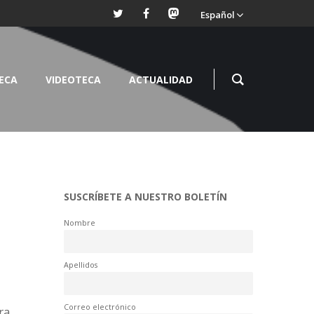
Español
TECA
VIDEOTECA
ACTUALIDAD
SUSCRÍBETE A NUESTRO BOLETÍN
Nombre
Apellidos
Correo electrónico
ra