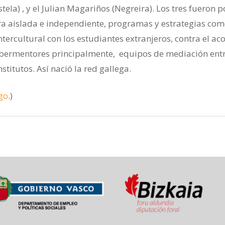
ela) , y el Julian Magariños (Negreira). Los tres fueron 
ra aislada e independiente, programas y estrategias com
ntercultural con los estudiantes extranjeros, contra el ac
cibermentores principalmente, equipos de mediación ent
nstitutos. Así nació la red gallega.
ego
.)