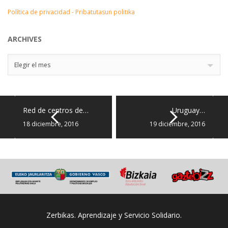
Política de privacidad - Pribatutasun politika
ARCHIVES
Archives
Elegir el mes
Red de centros de…
Uruguay…
18 diciembre, 2016
19 diciembre, 2016
Zerbikas. Aprendizaje y Servicio Solidario.