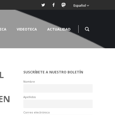
Español
TECA
VIDEOTECA
ACTUALIDAD
L
SUSCRÍBETE A NUESTRO BOLETÍN
Nombre
 EN
Apellidos
Correo electrónico