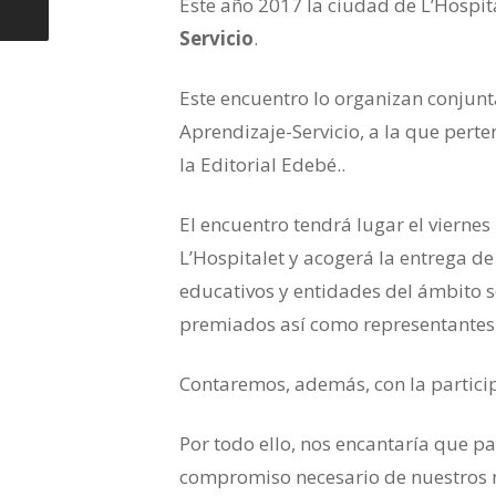
Este año 2017 la ciudad de L’Hospita
Servicio
.
Este encuentro lo organizan conjun
Aprendizaje-Servicio, a la que pert
la Editorial Edebé..
El encuentro tendrá lugar el viernes
L’Hospitalet y acogerá la entrega de
educativos y entidades del ámbito soc
premiados así como representantes 
Contaremos, además, con la partici
Por todo ello, nos encantaría que pa
compromiso necesario de nuestros n