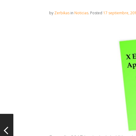
by
Zerbikas
in
Noticias
.
Posted
17 septiembre, 20