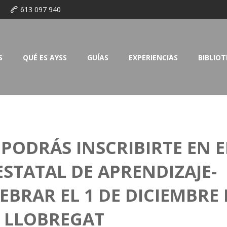
o
613 097 940
S
QUÉ ES AYSS
GUÍAS
EXPERIENCIAS
BIBLIO
ODRÁS INSCRIBIRTE EN E
STATAL DE APRENDIZAJE-
LEBRAR EL 1 DE DICIEMBRE
E LLOBREGAT