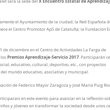
let será la sede del
X Encuentro Estatal de Aprendizaj
tamente el Ayuntamiento de la ciudad; la Red Española d
enece el Centro Promotor ApS de Cataluña; la Fundación 
 1 de diciembre en el Centro de Actividades La Farga de
 los
Premios Aprendizaje-Servicio 2017
. Participarán c
ial, educativo, cultural, deportivo, etc., con proyectos
del mundo educativo, asociativo y municipal.
pación de Federico Mayor Zaragoza y José María Puig Rov
rticiparais en este evento para avanzar en la reflexión so
iños y jóvenes en transformar la sociedad desde unos c