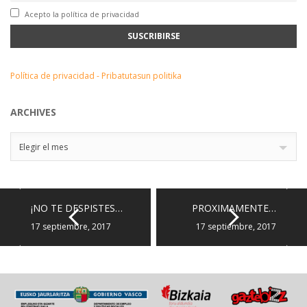
Acepto la política de privacidad
Política de privacidad - Pribatutasun politika
ARCHIVES
Archives
Elegir el mes
¡NO TE DESPISTES…
PROXIMAMENTE…
17 septiembre, 2017
17 septiembre, 2017