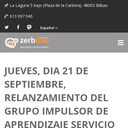
La Laguna 5 bajo (Plaza de la Cantera). 48003 Bilbao
613 097 940
Español
JUEVES, DIA 21 DE
SEPTIEMBRE,
RELANZAMIENTO DEL
GRUPO IMPULSOR DE
APRENDIZAJE SERVICIO