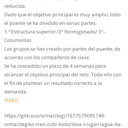
reducida.
Dado que el objetivo principal es muy amplio, todo
el puente se ha dividido en varias partes:
1.º Estructura superior /2º hormigonado/ 3º.-
Columnillas
Los grupos se han creado por partes del puente, de
acuerdo con los compañeros de clase.
Se ha concedido un plazo de 4 semanas para
alcanzar el objetivo principal del reto. Todo ello con
el fin de plantear un resultado correcto a la
demanda.
VIDEO
https://gitb.eus/ormaiztegi/1677579095749-
ormaiztegiko-tren-zubi-historikoa-irisgarriagoa-da-