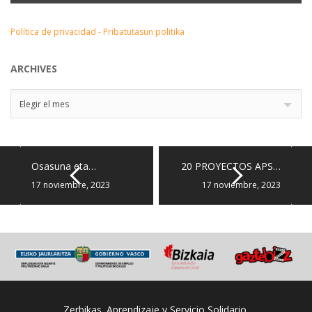
Política de privacidad - Pribatutasun politika
ARCHIVES
Archives
Elegir el mes
Osasuna eta…
20 PROYECTOS APS…
17 noviembre, 2023
17 noviembre, 2023
Zerbikas. Aprendizaje y Servicio Solidario.