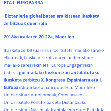
ETA I. EUROPARRA
Biztanleria global baten eraikitzean ikasketa
zerbitzuak duen rola
2018ko irailaren 20-22a, Madrilen
Ikasketa zerbitzuaren unibertsitate mailako sareko
elkarteak, ikasketa zerbitzuaren unibertsitate
mailako sarearekin eta “Europe Engage”rekin
batera,
goi mailako hezkuntzan antolatutako
ikasketa zerbitzu X. kongresu Espainiarra eta I.
Europarra
aurkeztu nahi dute. Hau Madrileko
Unibertsitate Autonomoak, Comillaseko
Unibertsitate Pontifizioak eta Distantziako
Unibertsitate Nazionalak antolatzen dute. Ekitaldia