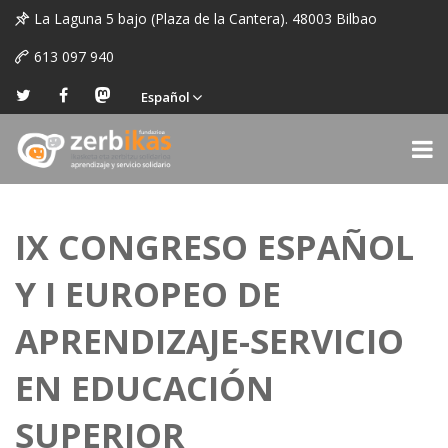
La Laguna 5 bajo (Plaza de la Cantera). 48003 Bilbao
613 097 940
Español
IX CONGRESO ESPAÑOL
Y I EUROPEO DE
APRENDIZAJE-SERVICIO
EN EDUCACIÓN
SUPERIOR