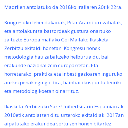
Madrilen antolatuko da 2018ko irailaren 20tik 22ra.
Kongresuko lehendakariak, Pilar Aramburuzabalak,
eta antolakuntza batzordeak gustura onartuko
zaituzte Europa mailako Goi Mailako Ikasketa
Zerbitzu ekitaldi honetan. Kongresu honek
metodologia hau zabaltzeko helburua du, bai
erakunde nazional zein europarretan. Eta
horretarako, praktika eta inbestigazioaren inguruko
aurkezpenak egingo dira, hainbat ikuspuntu teoriko
eta metodologikoetan oinarrituz.
Ikasketa Zerbitzuko Sare Unibertsitario Espainiarrak
2010etik antolatzen ditu urteroko ekitaldiak. 2017an
aipatutako erakundea sortu zen honen bitartez