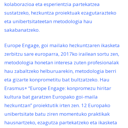
kolaborazioa eta esperientzia partekatzea
sustatzeko, hezkuntza proiektuak ezagutarazteko
eta unibertsitateetan metodologia hau
sakabanatzeko.
Europe Engage, goi mailako hezkuntzaren ikasketa
zerbitzu sare europarra, 2017ko irailean sortu zen,
metodologia honetan interesa zuten profesionalak
hau zabaltzeko helburuarekin, metodologia berri
eta gizarte konprometitu bat bultzatzeko. Hau
Erasmus+ “Europe Engage: konpromezu hiritar
kultura bat garatzen Europako goi-maila
hezkuntzan” proiektutik irten zen. 12 Europako
unibertsitate batu ziren momentuko praktikak
hausnartzeko, ezagutza partekatzeko eta ikasketa