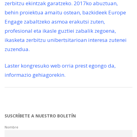
zerbitzu ekintzak garatzeko. 2017ko abuztuan,
behin proiektua amaitu ostean, bazkideek Europe
Engage zabaltzeko asmoa erakutsi zuten,
profesional eta ikasle guztiei zabalik zegoena,
ikasketa zerbitzu unibertsitarioan interesa zutenei
zuzendua.
Laster kongresuko web orria prest egongo da,
informazio gehiagorekin.
SUSCRÍBETE A NUESTRO BOLETÍN
Nombre