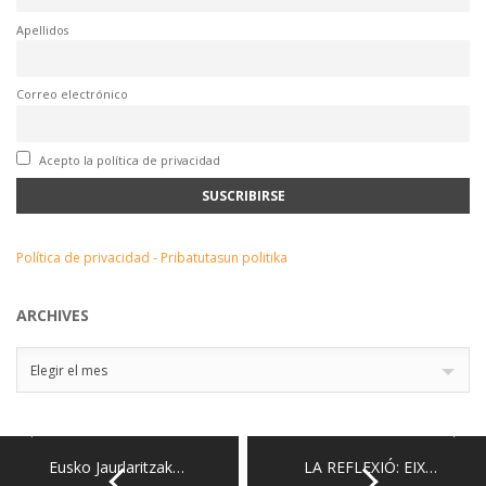
Apellidos
Correo electrónico
Acepto la política de privacidad
Política de privacidad - Pribatutasun politika
ARCHIVES
Archives
Elegir el mes
Eusko Jaurlaritzak…
LA REFLEXIÓ: EIX…