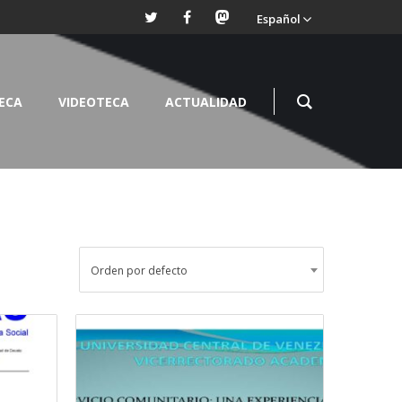
Español
TECA
VIDEOTECA
ACTUALIDAD
Orden por defecto