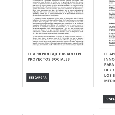
EL APRENDIZAJE BASADO EN
EL AP
PROYECTOS SOCIALES
INNO
PARA
DE C
LOS 
DESCARGAR
MEDI
DESC