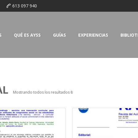
o
613 097 940
S
QUÉ ES AYSS
GUÍAS
EXPERIENCIAS
BIBLIO
AL
Mostrando todos los resultados 8