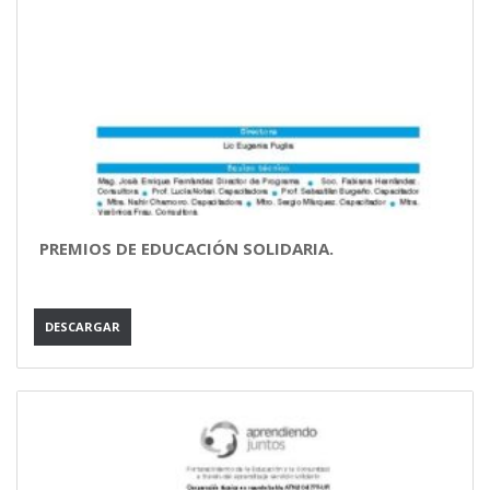
PREMIOS DE EDUCACIÓN SOLIDARIA.
DESCARGAR