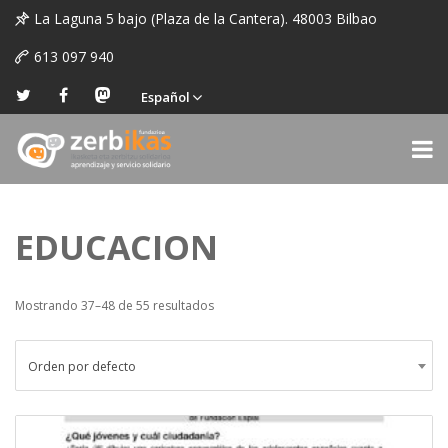
La Laguna 5 bajo (Plaza de la Cantera). 48003 Bilbao
613 097 940
Español
EDUCACION
Mostrando 37–48 de 55 resultados
Orden por defecto