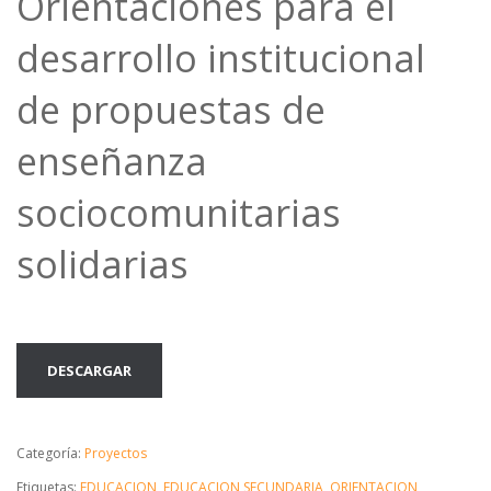
Orientaciones para el
desarrollo institucional
de propuestas de
enseñanza
sociocomunitarias
solidarias
DESCARGAR
Categoría:
Proyectos
Etiquetas:
EDUCACION
,
EDUCACION SECUNDARIA
,
ORIENTACION