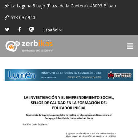
La Laguna 5 bajo (Plaza de la Cantera). 48003 Bilbao
613 097 940
Español