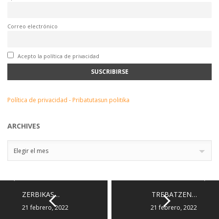
Correo electrónico
Acepto la política de privacidad
Política de privacidad - Pribatutasun politika
ARCHIVES
Archives
Elegir el mes
ZERBIKAS…
TREBATZEN…
21 febrero, 2022
21 febrero, 2022