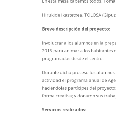
En esta mesa cabemos todos. Toma 
Hirukide ikastetxea. TOLOSA (Gipuz
Breve descripción del proyecto:
Involucrar a los alumnos en la pre
2015 para animar a los habitantes de
programadas desde el centro.
Durante dicho proceso los alumnos 
actividad el programa anual de Agen
haciéndolas partícipes del proyecto
forma creativa; y donaron sus trabaj
Servicios realizados: