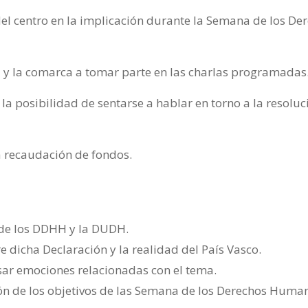
el centro en la implicación durante la Semana de los De
 y la comarca a tomar parte en las charlas programadas
 la posibilidad de sentarse a hablar en torno a la resoluc
a recaudación de fondos.
 de los DDHH y la DUDH.
re dicha Declaración y la realidad del País Vasco.
esar emociones relacionadas con el tema.
n de los objetivos de las Semana de los Derechos Huma