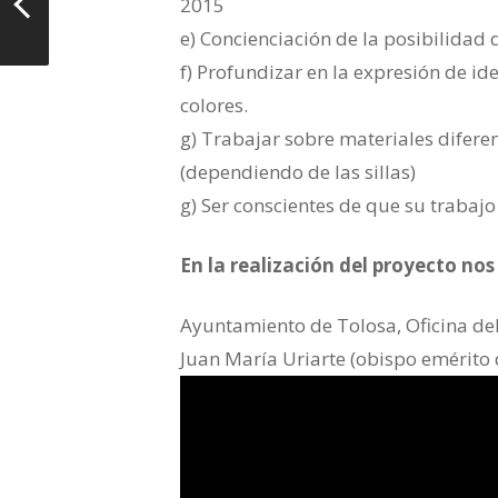
2015
e) Concienciación de la posibilidad 
f) Profundizar en la expresión de id
colores.
g) Trabajar sobre materiales diferen
(dependiendo de las sillas)
g) Ser conscientes de que su trabajo 
En la realización del proyecto n
Ayuntamiento de Tolosa, Oficina del
Juan María Uriarte (obispo emérito d