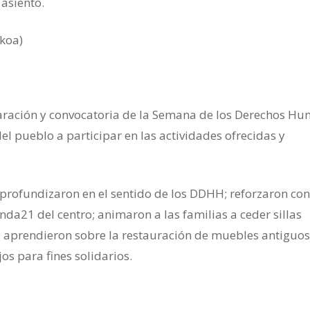
asiento.
koa)
paración y convocatoria de la Semana de los Derechos H
l pueblo a participar en las actividades ofrecidas y
profundizaron en el sentido de los DDHH; reforzaron con
da21 del centro; animaron a las familias a ceder sillas
; aprendieron sobre la restauración de muebles antiguos
os para fines solidarios.