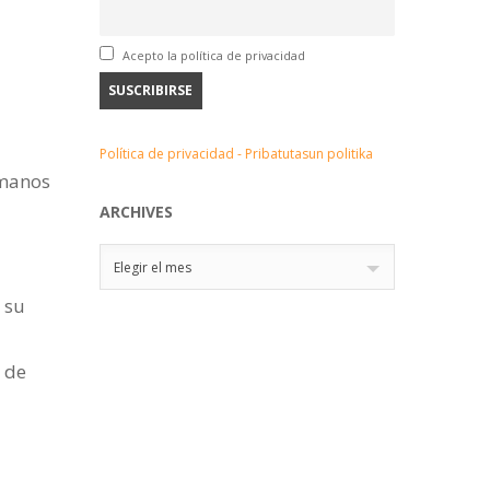
Acepto la política de privacidad
Política de privacidad - Pribatutasun politika
umanos
ARCHIVES
Archives
Elegir el mes
 su
 de