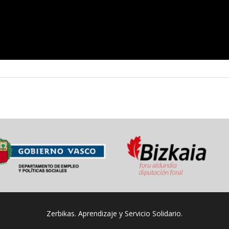
Zerbikas. Aprendizaje y Servicio Solidario.