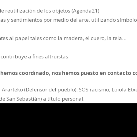
de reutilización de los objetos (Agenda21)
eas y sentimientos por medio del arte, utilizando símbolo
tes al papel tales como la madera, el cuero, la tela…
contribuye a fines altruistas.
os hemos coordinado, nos hemos puesto en contacto c
 Ararteko (Defensor del pueblo), SOS racismo, Loiola Etx
e San Sebastián) a título personal.