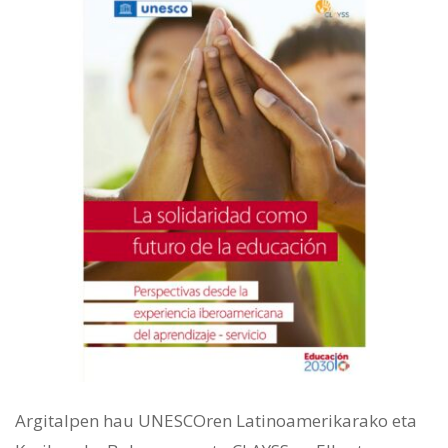
Argitalpen hau UNESCOren Latinoamerikarako eta