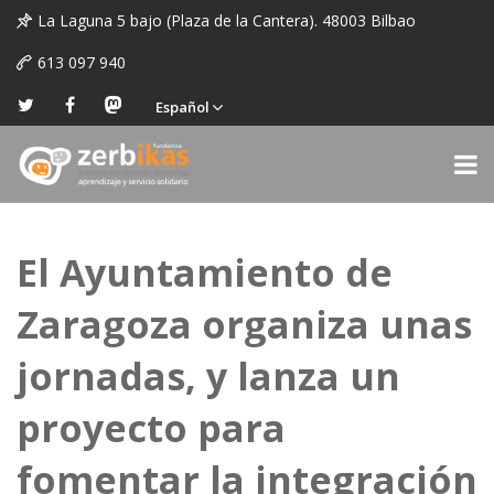
La Laguna 5 bajo (Plaza de la Cantera). 48003 Bilbao
613 097 940
Español
El Ayuntamiento de
Zaragoza organiza unas
jornadas, y lanza un
proyecto para
fomentar la integración