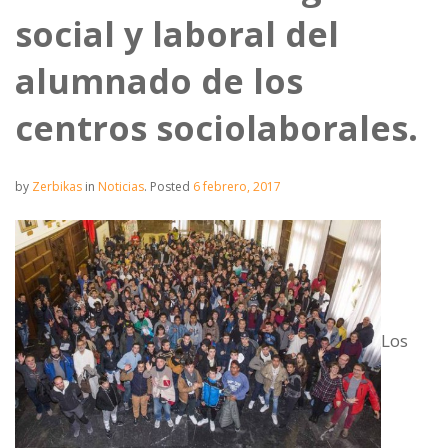
social y laboral del
alumnado de los
centros sociolaborales.
by
Zerbikas
in
Noticias
.
Posted
6 febrero, 2017
Los