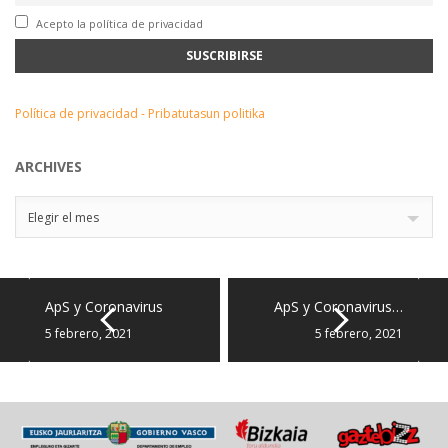
Acepto la política de privacidad
Política de privacidad - Pribatutasun politika
ARCHIVES
Archives
Elegir el mes
ApS y Coronavirus
ApS y Coronavirus…
5 febrero, 2021
5 febrero, 2021