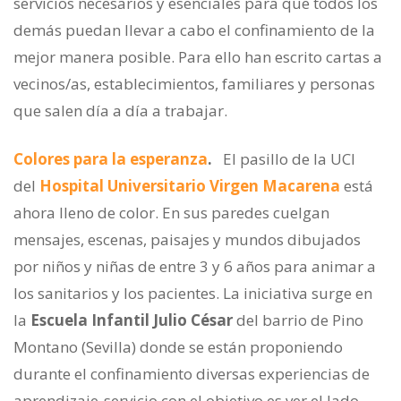
servicios necesarios y esenciales para que todos los
demás puedan llevar a cabo el confinamiento de la
mejor manera posible. Para ello han escrito cartas a
vecinos/as, establecimientos, familiares y personas
que salen día a día a trabajar.
Colores para la esperanza
.
El pasillo de la UCI
del
Hospital Universitario Virgen Macarena
está
ahora lleno de color. En sus paredes cuelgan
mensajes, escenas, paisajes y mundos dibujados
por niños y niñas de entre 3 y 6 años para animar a
los sanitarios y los pacientes. La iniciativa surge en
la
Escuela Infantil Julio César
del barrio de Pino
Montano (Sevilla) donde se están proponiendo
durante el confinamiento diversas experiencias de
aprendizaje-servicio con el objetivo es ver el lado