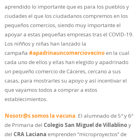
aprendido lo importante que es para los pueblos y
ciudades el que los ciudadanos compremos en los
pequeños comercios, siendo muy importante el
apoyar a estas pequeñas empresas tras el COVID-19.
Los niñños y niñas han lanzado la
campaña
#apadrinauncomerciovecino
en la cual
cada uno de ellos y ellas han elegido y apadrinado
un pequeño comercio de Cáceres, cercano a sus
casas, para mostrarles su apoyo y así incentivar el
que vayamos todos a comprar a estos
establecimientos.
Nosotr@s somos la vacuna
. El alumnado de 5º y 6º
de Primaria del
Colegio San Miguel de Villablino
y
del
CRA Laciana
emprenden “microproyectos” de