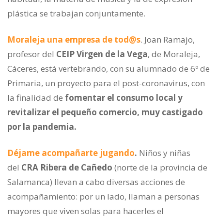
plástica se trabajan conjuntamente.
Moraleja una empresa de tod@s
. Joan Ramajo,
profesor del
CEIP Virgen de la Vega
, de Moraleja,
Cáceres, está vertebrando, con su alumnado de 6º de
Primaria, un proyecto para el post-coronavirus, con
la finalidad de
fomentar el consumo local y
revitalizar el pequeño comercio, muy castigado
por la pandemia.
Déjame acompañarte jugando
.
Niños y niñas
del
CRA Ribera de Cañedo
(norte de la provincia de
Salamanca) llevan a cabo diversas acciones de
acompañamiento: por un lado, llaman a personas
mayores que viven solas para hacerles el