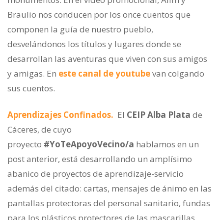
Braulio nos conducen por los once cuentos que
componen la guía de nuestro pueblo,
desvelándonos los títulos y lugares donde se
desarrollan las aventuras que viven con sus amigos
y amigas. En
este canal de youtube
van colgando
sus cuentos.
Aprendizajes Confinados.
El
CEIP Alba Plata
de
Cáceres, de cuyo
proyecto
#YoTeApoyoVecino/a
hablamos en un
post anterior, está desarrollando un amplísimo
abanico de proyectos de aprendizaje-servicio
además del citado: cartas, mensajes de ánimo en las
pantallas protectoras del personal sanitario, fundas
para los plásticos protectores de las mascarillas,