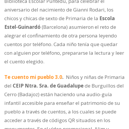
Biblioteca Escolar Puntedu, para celebrar el
aniversario del nacimiento de Gianni Rodari, los
chicos y chicas de sexto de Primaria de la
Escola
Estel-Guinardó
(Barcelona) asumieron el reto de
alegrar el confinamiento de otra persona leyendo
cuentos por teléfono. Cada niño tenía que quedar
con alguien por teléfono, prepararse la lectura y leer
el cuento elegido.
Te cuento mi pueblo 3.0
.
Niños y niñas de Primaria
del
CEIP Ntra. Sra. de Guadalupe
de Burguillos del
Cerro (Badajoz) están haciendo una audio-guía
infantil accesible para enseñar el patrimonio de su
pueblo a través de cuentos, a los cuales se puede
acceder a través de códigos QR situados en los
monumentos. En el vídeo promocional, Alim y