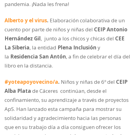
pandemia. ¡Nada les frena!
Alberto y el virus
.
Elaboración colaborativa de un
cuento por parte de niños y niñas del
CEIP Antonio
Hernández Gil
, junto a los chicos y chicas del
CEE
La Siberia
, la entidad
Plena Inclusión
y
la
Residencia San Antón
, a fin de celebrar el día del
libro en la distancia.
#yoteapoyovecino/a
.
Niños y niñas de 6º del
CEIP
Alba Plata
de Cáceres continúan, desde el
confinamiento, su aprendizaje a través de proyectos
ApS. Han lanzado esta campaña para mostrar su
solidaridad y agradecimiento hacia las personas
que en su trabajo día a día consiguen ofrecer los