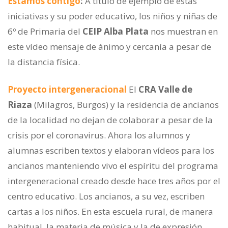
Estamos contigo
:
A título de ejemplo de estas
iniciativas y su poder educativo, los niños y niñas de
6º de Primaria del
CEIP Alba Plata
nos muestran en
este vídeo mensaje de ánimo y cercanía a pesar de
la distancia física.
Proyecto intergeneracional
El
CRA Valle de
Riaza
(Milagros, Burgos) y la residencia de ancianos
de la localidad no dejan de colaborar a pesar de la
crisis por el coronavirus. Ahora los alumnos y
alumnas escriben textos y elaboran vídeos para los
ancianos manteniendo vivo el espíritu del programa
intergeneracional creado desde hace tres años por el
centro educativo. Los ancianos, a su vez, escriben
cartas a los niños. En esta escuela rural, de manera
habitual, la materia de música y la de expresión